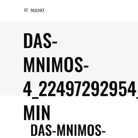
MENÚ
DAS-
MNIMOS-
4_22497292954
MIN
DAS-MNIMOS-