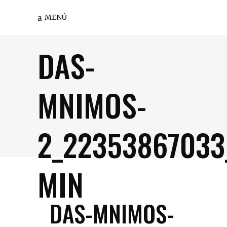
MENÚ
DAS-
MNIMOS-
2_22353867033
MIN
DAS-MNIMOS-