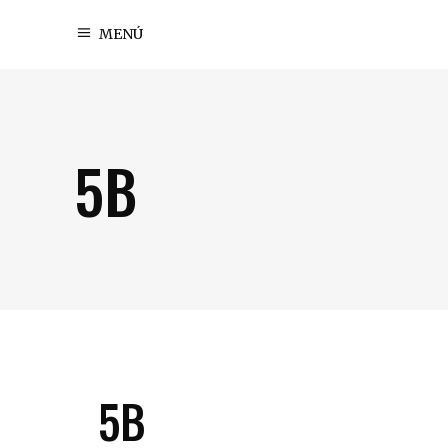
MENÚ
5B
5B