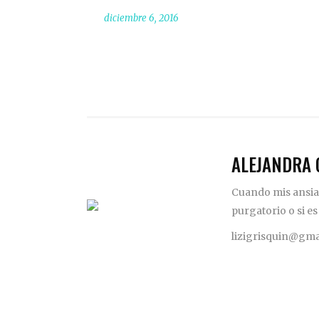
diciembre 6, 2016
ALEJANDRA 
Cuando mis ansias
purgatorio o si es
lizigrisquin@gma