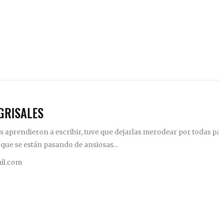
GRISALES
 aprendieron a escribir, tuve que dejarlas merodear por todas pa
 que se están pasando de ansiosas...
il.com